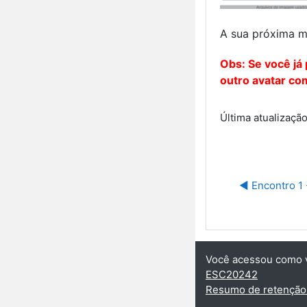
A sua próxima m
Obs: Se você já 
outro avatar com
Última atualização
◀︎ Encontro 1
Você acessou como vi
ESC20242
Resumo de retenção