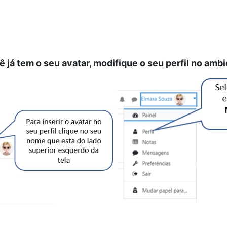
 já tem o seu avatar, m
odifique o seu perfil no ambi