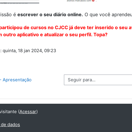
issão é
escrever o seu diário online.
O que você aprendeu,
participou de cursos no CJCC já deve ter inserido o seu a
 outro aplicativo e atualizar o seu perfil. Topa?
: quinta, 18 jan 2024, 09:23
Seguir para...
 - Apresentação
sitante (
Acessar
)
 de dados