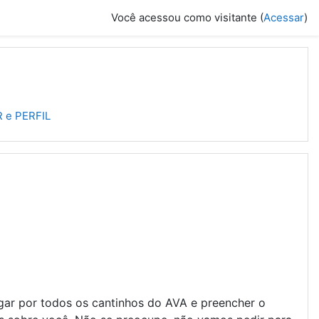
Você acessou como visitante (
Acessar
)
R e PERFIL
ar por todos os cantinhos do AVA e preencher o