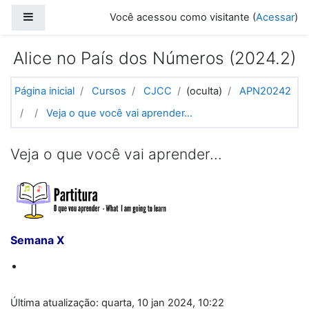
Ir para o conteúdo principal
Painel lateral
Você acessou como visitante (
Acessar
)
Alice no País dos Números (2024.2)
Página inicial
Cursos
CJCC
(oculta)
APN20242
Veja o que você vai aprender...
Veja o que você vai aprender...
Semana X
Última atualização: quarta, 10 jan 2024, 10:22