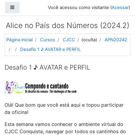
Ir para o conteúdo principal
Painel lateral
Você acessou como visitante (
Acessar
)
Alice no País dos Números (2024.2)
Página inicial
Cursos
CJCC
(oculta)
APN20242
Desafio 1 ♪ AVATAR e PERFIL
Desafio 1 ♪ AVATAR e PERFIL
Olá! Que bom que você está aqui e topou participar
da oficina!
Esta semana vamos conhecer o ambiente virtual do
CJCC Conquista, navegar por todos os cantinhos do