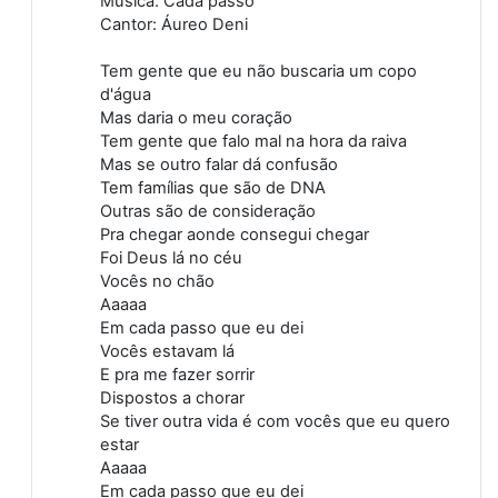
Música: Cada passo
Cantor: Áureo Deni
Tem gente que eu não buscaria um copo
d'água
Mas daria o meu coração
Tem gente que falo mal na hora da raiva
Mas se outro falar dá confusão
Tem famílias que são de DNA
Outras são de consideração
Pra chegar aonde consegui chegar
Foi Deus lá no céu
Vocês no chão
Aaaaa
Em cada passo que eu dei
Vocês estavam lá
E pra me fazer sorrir
Dispostos a chorar
Se tiver outra vida é com vocês que eu quero
estar
Aaaaa
Em cada passo que eu dei