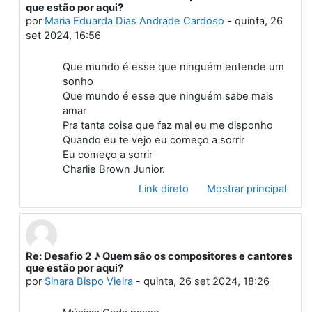
que estão por aqui?
por
Maria Eduarda Dias Andrade Cardoso
-
quinta, 26
set 2024, 16:56
Que mundo é esse que ninguém entende um
sonho
Que mundo é esse que ninguém sabe mais
amar
Pra tanta coisa que faz mal eu me disponho
Quando eu te vejo eu começo a sorrir
Eu começo a sorrir
Charlie Brown Junior.
Link direto
Mostrar principal
Re: Desafio 2 ♪ Quem são os compositores e cantores
Em resposta à Primeiro post
que estão por aqui?
por
Sinara Bispo Vieira
-
quinta, 26 set 2024, 18:26