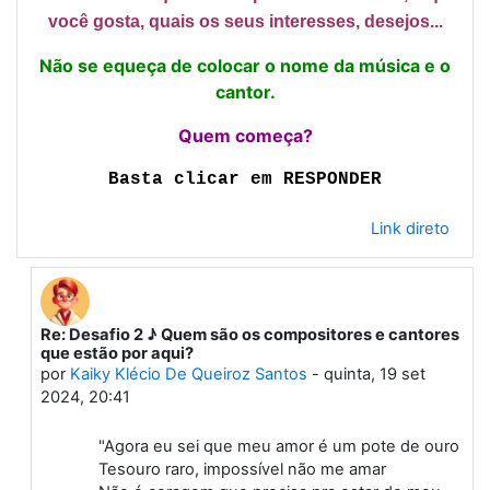
você gosta, quais os seus interesses, desejos...
Não se equeça de colocar o nome da música e o
cantor.
Quem começa?
Basta clicar em RESPONDER
Link direto
Re: Desafio 2 ♪ Quem são os compositores e cantores
Em resposta à Primeiro post
que estão por aqui?
por
Kaiky Klécio De Queiroz Santos
-
quinta, 19 set
2024, 20:41
"Agora eu sei que meu amor é um pote de ouro
Tesouro raro, impossível não me amar