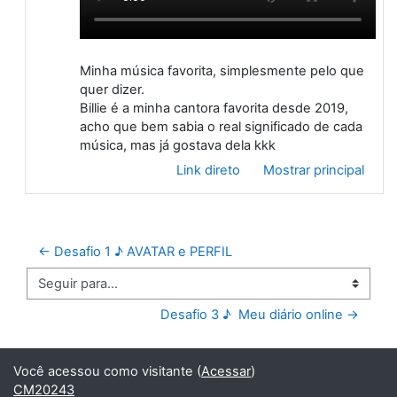
Minha música favorita, simplesmente pelo que
quer dizer.
Billie é a minha cantora favorita desde 2019,
acho que bem sabia o real significado de cada
música, mas já gostava dela kkk
Link direto
Mostrar principal
← Desafio 1 ♪ AVATAR e PERFIL
Seguir para...
Desafio 3 ♪  Meu diário online →
Você acessou como visitante (
Acessar
)
CM20243