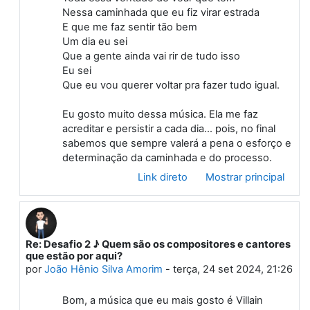
Nessa caminhada que eu fiz virar estrada
E que me faz sentir tão bem
Um dia eu sei
Que a gente ainda vai rir de tudo isso
Eu sei
Que eu vou querer voltar pra fazer tudo igual.
Eu gosto muito dessa música. Ela me faz
acreditar e persistir a cada dia... pois, no final
sabemos que sempre valerá a pena o esforço e
determinação da caminhada e do processo.
Link direto
Mostrar principal
Re: Desafio 2 ♪ Quem são os compositores e cantores
Em resposta à Primeiro post
que estão por aqui?
por
João Hênio Silva Amorim
-
terça, 24 set 2024, 21:26
Bom, a música que eu mais gosto é Villain