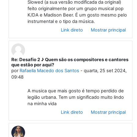
Slowed (a sua versão modificada da original)
feito originalmente por um grupo musical pop
K/DA e Madison Beer. É um gosto mesmo pelo
instrumental e o tipo da música.
Link direto
Mostrar principal
Re: Desafio 2 ♪ Quem são os compositores e cantores
Em resposta à Primeiro post
que estão por aqui?
por
Rafaella Macedo dos Santos
-
quarta, 25 set 2024,
09:48
A musica que mais gosto é tempo perdido de
legião urbana. Tem um significado muito lindo
na minha vida
Link direto
Mostrar principal