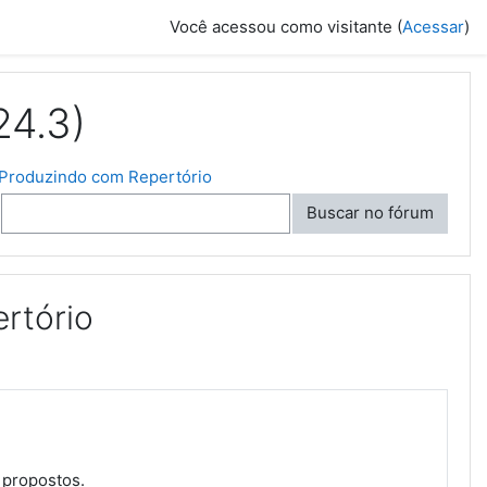
Você acessou como visitante (
Acessar
)
24.3)
 Produzindo com Repertório
Buscar no fórum
rtório
 propostos.