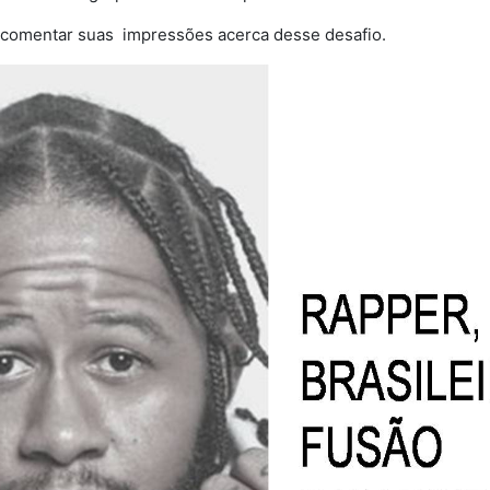
comentar suas impressões acerca desse desafio.