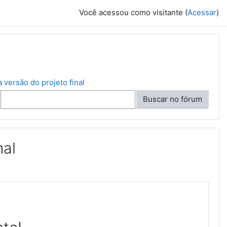
Você acessou como visitante (
Acessar
)
a versão do projeto final
Buscar no fórum
nal