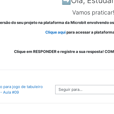
➡️Olá, Estudan
Vamos praticar
 versão do seu projeto na plataforma da Microbit envolvendo 
Clique aqui
para acessar a platafor
Clique em RESPONDER e registre a sua resposta! COM
o para jogo de tabuleiro 
Seguir para...
- Aula #09