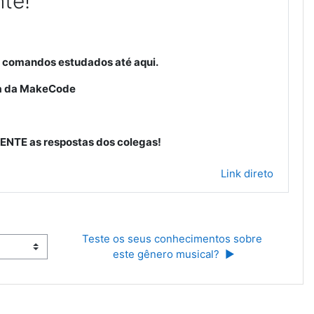
te!
!
os comandos estudados até aqui.
ma da MakeCode
ENTE as respostas dos colegas!
Link direto
Teste os seus conhecimentos sobre 
este gênero musical?  ▶︎