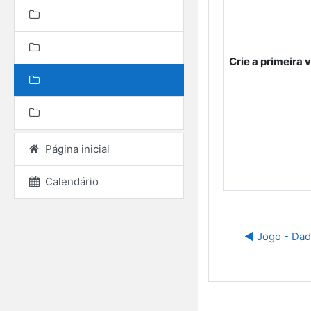
Crie a primeira
Página inicial
Calendário
◀︎ Jogo - Dad