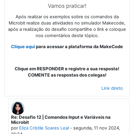
Vamos praticar!
Após realizar os exemplos sobre os comandos da
Microbit realize duas atividades no simulador Makecode,
após a realização do desafio compartilhe o link e coloque
nos comentários deste tópico.
Clique aqui
para acessar a plataforma da MakeCode
Clique em RESPONDER e registre a sua resposta!
COMENTE as respostas dos colegas!
Link direto
Re: Desafio 12 | Comandos Input e Variáveis na
Em resposta à Primeiro post
Microbit
por
Eliza Crístile Soares Leal
-
segunda, 11 nov 2024,