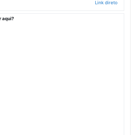
Link direto
r aqui?