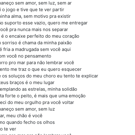
aneço sem amor, sem luz, sem ar
 o jogo e tive que te ver partir
minha alma, sem motivo pra existir
ão suporto esse vazio, quero me entregar
você pra nunca mais nos separar
 é o encaixe perfeito do meu coração
u sorriso é chama da minha paixão
é fria a madrugada sem você aqui
om você no pensamento
orro pro mar para não lembrar você
vento me traz o que eu quero esquecer
e os soluços do meu choro eu tento te explicar
teus braços é o meu lugar
emplando as estrelas, minha solidão
ta forte o peito, é mais que uma emoção
eci do meu orgulho pra você voltar
aneço sem amor, sem luz
ar, meu chão é você
o quando fecho os olhos
o te ver