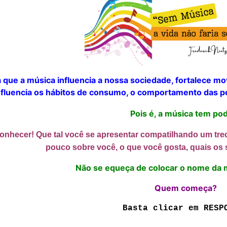
 que a música influencia a nossa sociedade, fortalece mov
nfluencia os hábitos de consumo, o comportamento das p
Pois é, a música tem po
onhecer! Que tal você se apresentar compatilhando um tre
pouco sobre você, o que você gosta, quais os s
Não se equeça de colocar o nome da m
Quem começa?
Basta clicar em RESP