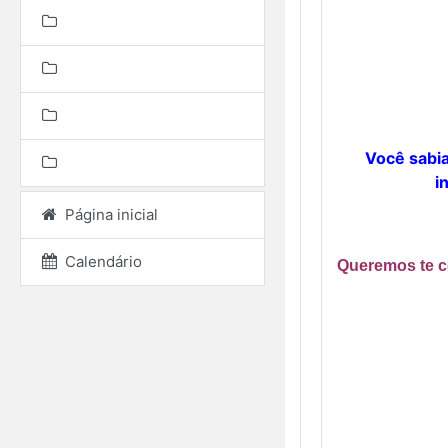
Você sabia
i
Página inicial
Calendário
Queremos te c