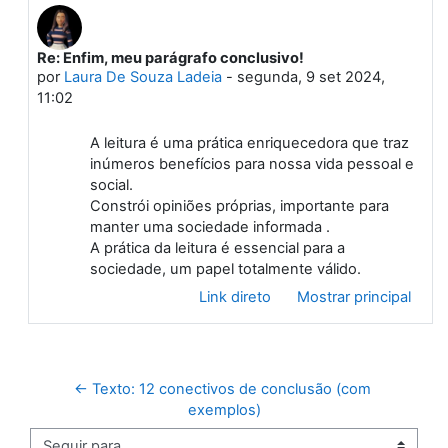
Re: Enfim, meu parágrafo conclusivo!
Em resposta à Primeiro post
por
Laura De Souza Ladeia
-
segunda, 9 set 2024,
11:02
A leitura é uma prática enriquecedora que traz
inúmeros benefícios para nossa vida pessoal e
social.
Constrói opiniões próprias, importante para
manter uma sociedade informada .
A prática da leitura é essencial para a
sociedade, um papel totalmente válido.
Link direto
Mostrar principal
← Texto: 12 conectivos de conclusão (com 
exemplos)