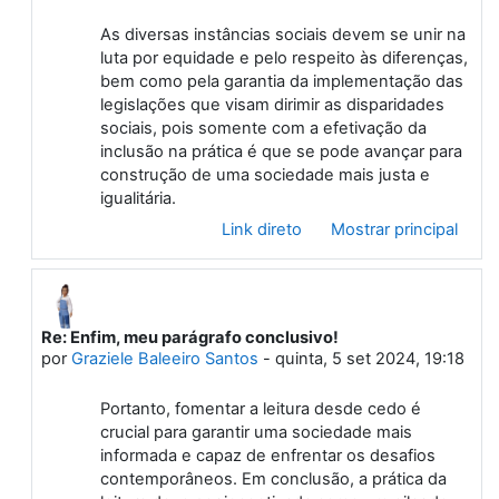
As diversas instâncias sociais devem se unir na
luta por equidade e pelo respeito às diferenças,
bem como pela garantia da implementação das
legislações que visam dirimir as disparidades
sociais, pois somente com a efetivação da
inclusão na prática é que se pode avançar para
construção de uma sociedade mais justa e
igualitária.
Link direto
Mostrar principal
Re: Enfim, meu parágrafo conclusivo!
Em resposta à Primeiro post
por
Graziele Baleeiro Santos
-
quinta, 5 set 2024, 19:18
Portanto, fomentar a leitura desde cedo é
crucial para garantir uma sociedade mais
informada e capaz de enfrentar os desafios
contemporâneos. Em conclusão, a prática da