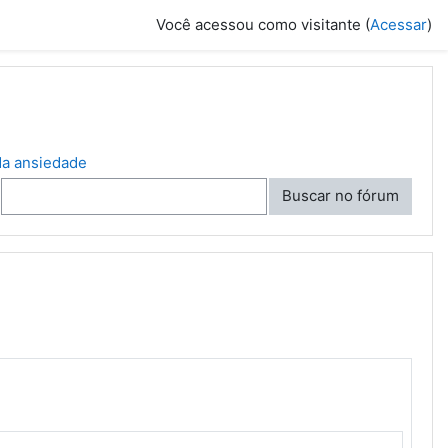
Você acessou como visitante (
Acessar
)
da ansiedade
Buscar no fórum