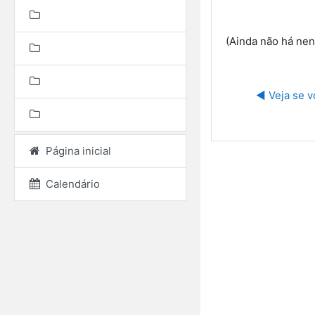
(Ainda não há ne
◀︎ Veja se v
Página inicial
Calendário