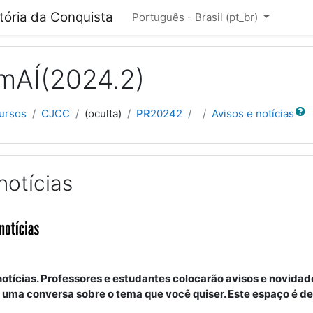
cipal
itória da Conquista
Português - Brasil ‎(pt_br)‎
mAÍ(2024.2)
Buscar
ursos
CJCC
(oculta)
PR20242
Avisos e notícias
notícias
notícias. Professores e estudantes colocarão avisos e novidad
ar uma conversa sobre o tema que você quiser. Este espaço é de