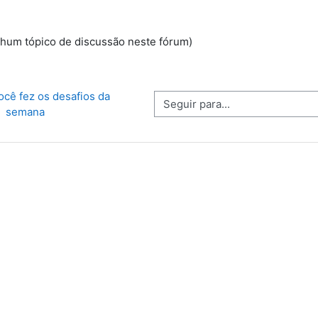
nhum tópico de discussão neste fórum)
ocê fez os desafios da 
Seguir para...
semana 