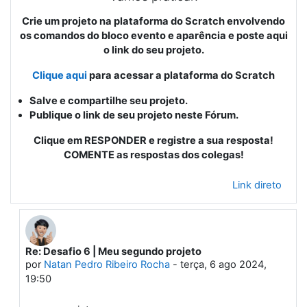
Crie um projeto na plataforma do Scratch envolvendo
os comandos do bloco evento e aparência e poste aqui
o link do seu projeto.
Clique aqui
para acessar a plataforma do Scratch
Salve e compartilhe seu projeto.
Publique o link de seu projeto neste Fórum.
Clique em RESPONDER e registre a sua resposta!
COMENTE as respostas dos colegas!
Link direto
Re: Desafio 6 | Meu segundo projeto
Em resposta à Primeiro post
por
Natan Pedro Ribeiro Rocha
-
terça, 6 ago 2024,
19:50