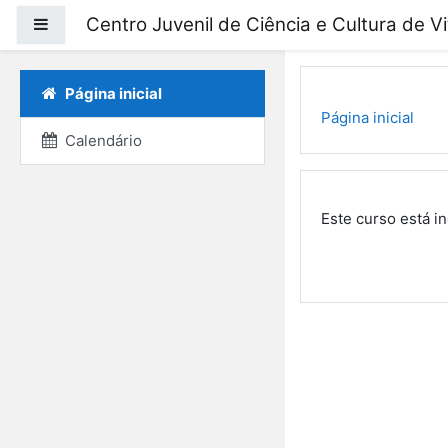
Ir para o conteúdo prin
Centro Juvenil de Ciência e Cultura de V
Painel lateral
Página inicial
Página inicial
Calendário
Este curso está i