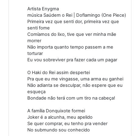
Artista Enygma
música Saúdem o Rei | Doflamingo (One Piece)
Primeira vez que senti dor, primeira vez que
senti fome
Comíamos do lixo, tive que ver minha mãe
morrer
Não importa quanto tempo passem a me
torturar
Eu vou sobreviver pra fazer cada um pagar
O Haki do Rei assim despertei
Pra que eu me vingasse, uma arma eu ganhei
Não adianta se desculpar, não espere que eu
esqueça
Bondade não terá com um tiro na cabeça!
A família Donquixote formei
Joker é a alcunha, meu apelido
Se quer comprar, eu tenho pra vender
No submundo sou conhecido