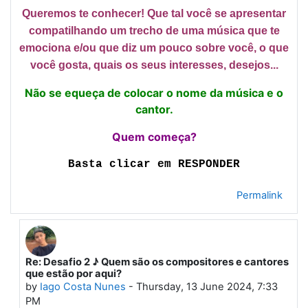
Queremos te conhecer! Que tal você se apresentar
compatilhando um trecho de uma música que te
emociona e/ou que diz um pouco sobre você, o que
você gosta, quais os seus interesses, desejos...
Não se equeça de colocar o nome da música e o
cantor.
Quem começa?
Basta clicar em RESPONDER
Permalink
Re: Desafio 2 ♪ Quem são os compositores e cantores
In reply to First post
que estão por aqui?
by
Iago Costa Nunes
-
Thursday, 13 June 2024, 7:33
PM