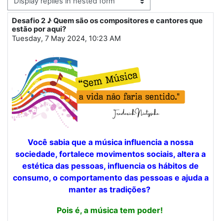
Display mode
Desafio 2 ♪ Quem são os compositores e cantores que
Number of replies: 9
estão por aqui?
Tuesday, 7 May 2024, 10:23 AM
Você sabia que a música influencia a nossa
sociedade, fortalece movimentos sociais, altera a
estética das pessoas, influencia os hábitos de
consumo, o comportamento das pessoas e ajuda a
manter as tradições?
Pois é, a música tem poder!