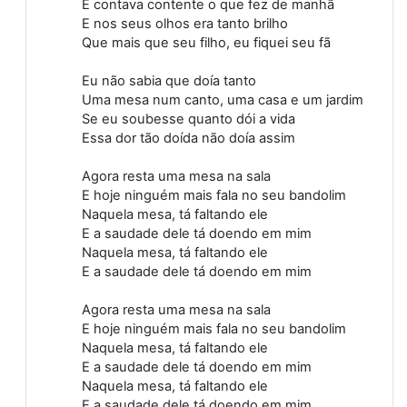
E contava contente o que fez de manhã
E nos seus olhos era tanto brilho
Que mais que seu filho, eu fiquei seu fã
Eu não sabia que doía tanto
Uma mesa num canto, uma casa e um jardim
Se eu soubesse quanto dói a vida
Essa dor tão doída não doía assim
Agora resta uma mesa na sala
E hoje ninguém mais fala no seu bandolim
Naquela mesa, tá faltando ele
E a saudade dele tá doendo em mim
Naquela mesa, tá faltando ele
E a saudade dele tá doendo em mim
Agora resta uma mesa na sala
E hoje ninguém mais fala no seu bandolim
Naquela mesa, tá faltando ele
E a saudade dele tá doendo em mim
Naquela mesa, tá faltando ele
E a saudade dele tá doendo em mim