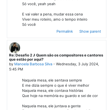
Só você, yeah yeah
E vai valer a pena, mudar essa cena
Viver meu roteiro, amo o tempo inteiro
Só você
Permalink
Show parent
Re: Desafio 2 ♪ Quem são os compositores e cantores
In reply to First post
que estão por aqui?
by
Manoela Barbosa Silva
-
Wednesday, 3 July 2024,
5:45 PM
Naquela mesa, ele sentava sempre
E me dizia sempre o que é viver melhor
Naquela mesa, ele contava histórias
Que hoje na memória eu guardo e sei de cor
Naquela mesa, ele juntava a gente