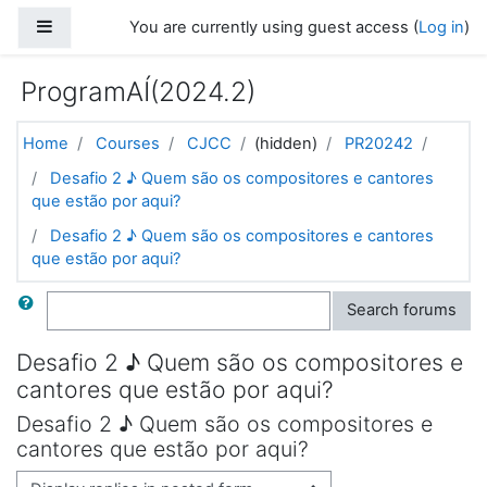
Skip to main content
Side panel
You are currently using guest access (
Log in
)
ProgramAÍ(2024.2)
Home
Courses
CJCC
(hidden)
PR20242
Desafio 2 ♪ Quem são os compositores e cantores
que estão por aqui?
Desafio 2 ♪ Quem são os compositores e cantores
que estão por aqui?
Search
Search forums
Desafio 2 ♪ Quem são os compositores e
cantores que estão por aqui?
Desafio 2 ♪ Quem são os compositores e
cantores que estão por aqui?