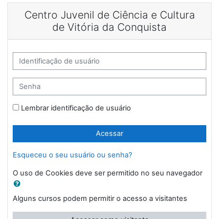
Ir para o conteúdo principal
Centro Juvenil de Ciência e Cultura
de Vitória da Conquista
Avançar para criar nova conta
Identificação de usuário
Senha
Lembrar identificação de usuário
Acessar
Esqueceu o seu usuário ou senha?
O uso de Cookies deve ser permitido no seu navegador
Alguns cursos podem permitir o acesso a visitantes