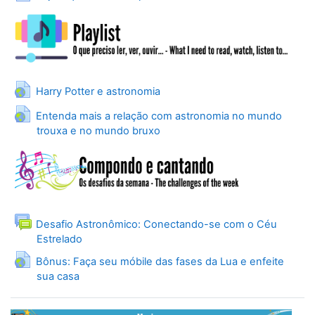
URL
Harry Potter e astronomia
Entenda mais a relação com astronomia no mundo
URL
trouxa e no mundo bruxo
Desafio Astronômico: Conectando-se com o Céu
Forum
Estrelado
Bônus: Faça seu móbile das fases da Lua e enfeite
URL
sua casa