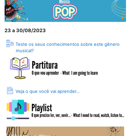
23 a 30/08/2023
Teste os seus conhecimentos sobre este gênero
Lesson
musical?
Page
Veja o que você vai aprender...