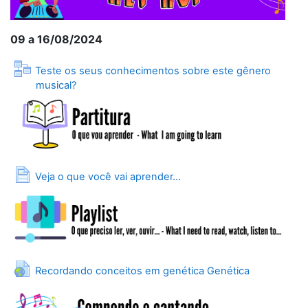
09 a 16/08/2024
Teste os seus conhecimentos sobre este gênero
Lesson
musical?
Page
Veja o que você vai aprender...
URL
Recordando conceitos em genética Genética