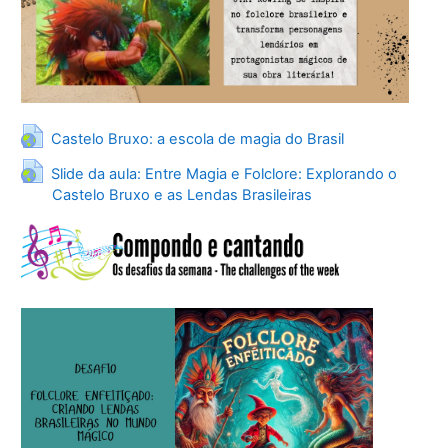
URL
Castelo Bruxo: a escola de magia do Brasil
Slide da aula: Entre Magia e Folclore: Explorando o
URL
Castelo Bruxo e as Lendas Brasileiras