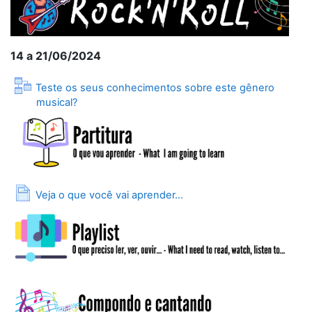
14 a 21/06/2024
Teste os seus conhecimentos sobre este gênero
Lesson
musical?
Page
Veja o que você vai aprender...