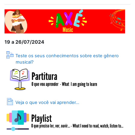
19 a 26/07/2024
Teste os seus conhecimentos sobre este gênero
Lesson
musical?
Page
Veja o que você vai aprender...