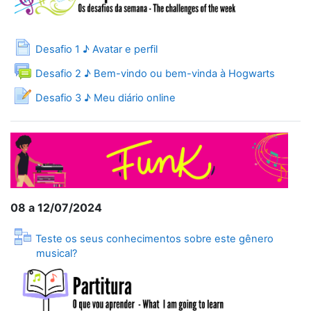
Page
Desafio 1 ♪ Avatar e perfil
Forum
Desafio 2 ♪ Bem-vindo ou bem-vinda à Hogwarts
Journal
Desafio 3 ♪ Meu diário online
08 a 12/07/2024
Teste os seus conhecimentos sobre este gênero
Lesson
musical?