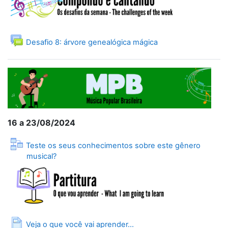
Forum
Desafio 8: árvore genealógica mágica
16 a 23/08/2024
Teste os seus conhecimentos sobre este gênero
Lesson
musical?
Page
Veja o que você vai aprender...