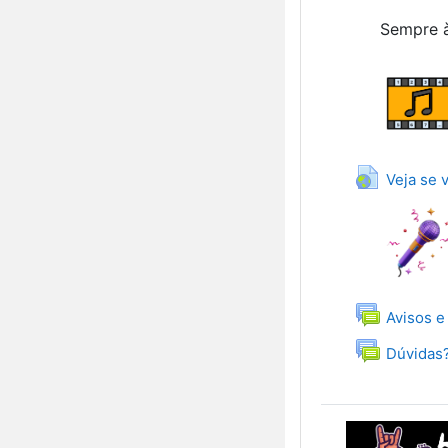
Sempre à
Veja se 
Avisos e
Dúvidas?