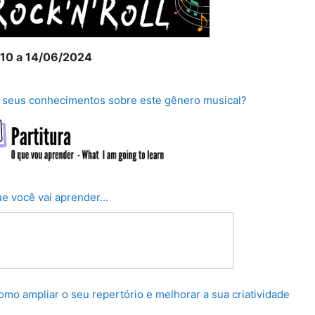
 10 a 14/06/2024
Lição
 seus conhecimentos sobre este gênero musical?
Página
ue você vai aprender...
URL
omo ampliar o seu repertório e melhorar a sua criatividade