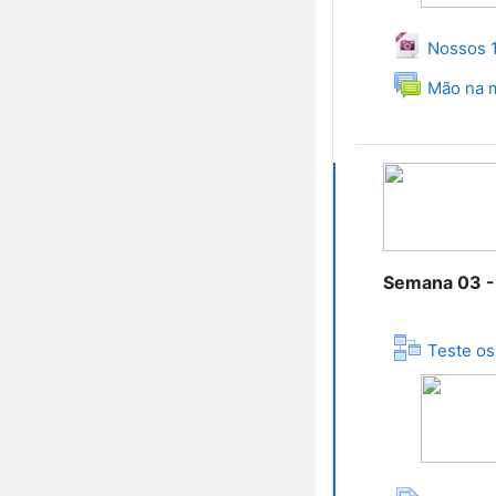
Nossos 1
Mão na m
Tópico atual
Semana 03 -
Teste os