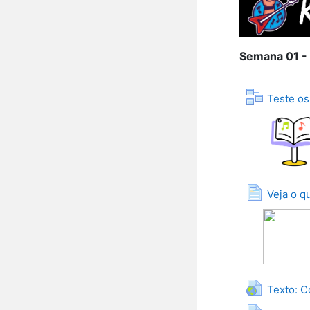
Semana 01 -
Teste os
Veja o q
Texto: C