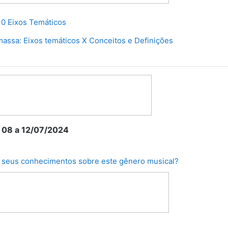
Arquivo
0 Eixos Temáticos
Fórum
assa: Eixos temáticos X Conceitos e Definições
 08 a 12/07/2024
Lição
 seus conhecimentos sobre este gênero musical?