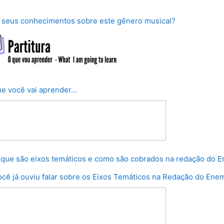
Lição
 seus conhecimentos sobre este gênero musical?
Página
ue você vai aprender...
 que são eixos temáticos e como são cobrados na redação do 
ocê já ouviu falar sobre os Eixos Temáticos na Redação do En