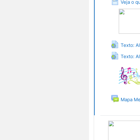
Veja o q
Texto: A
Texto: A
Mapa Me