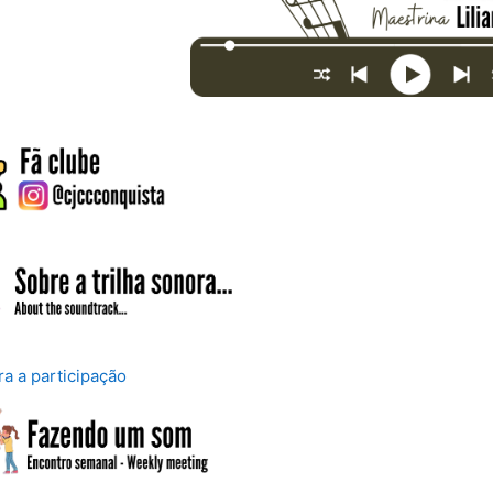
Página
ra a participação