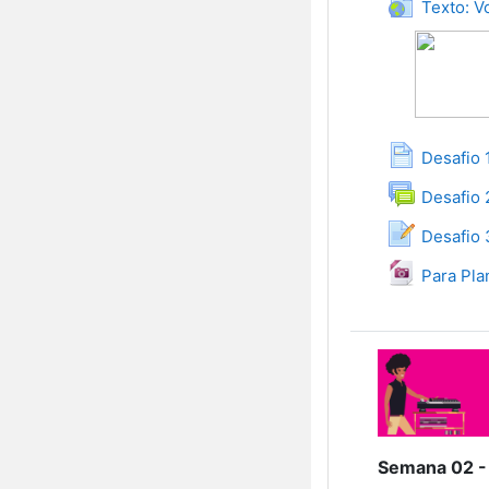
Texto: V
Desafio 
Desafio 
Desafio 
Para Pla
Semana 02 -