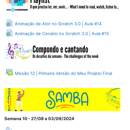
URL
Animação de Ator no Scratch 3.0 | Aula #14
URL
Animação de Cenário no Scratch 3.0 | Aula #15
Fórum
Missão 12 | Primeira Versão do Meu Projeto Final
Semana 10 - 27/08 a 03/09/2024