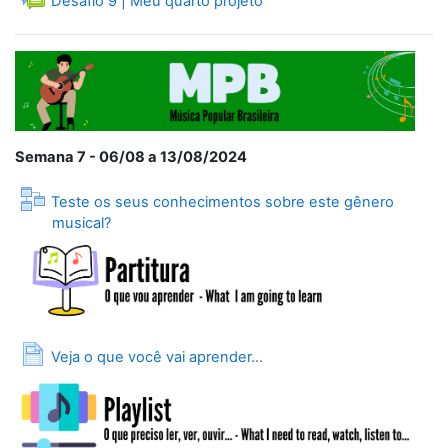
Desafio 9 | Meu quarto projeto
Semana 7 - 06/08 a 13/08/2024
Teste os seus conhecimentos sobre este gênero
Lição
musical?
Página
Veja o que você vai aprender...