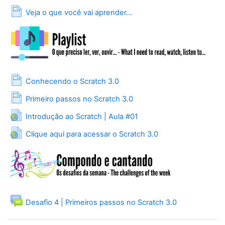
Página
Veja o que você vai aprender...
Página
Conhecendo o Scratch 3.0
Página
Primeiro passos no Scratch 3.0
URL
Introdução ao Scratch | Aula #01
URL
Clique aqui para acessar o Scratch 3.0
Fórum
Desafio 4 | Primeiros passos no Scratch 3.0