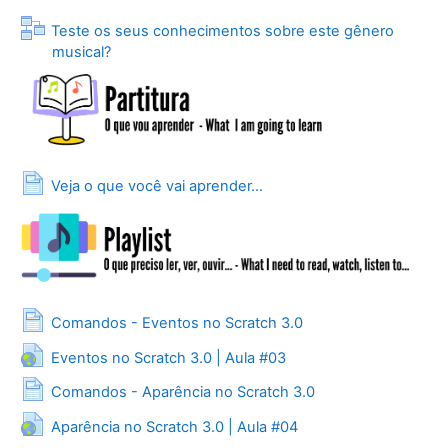
Teste os seus conhecimentos sobre este gênero
Lição
musical?
Página
Veja o que você vai aprender...
Página
Comandos - Eventos no Scratch 3.0
URL
Eventos no Scratch 3.0 | Aula #03
Página
Comandos - Aparência no Scratch 3.0
URL
Aparência no Scratch 3.0 | Aula #04