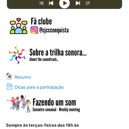
Arquivo
Resumo
Página
Dicas para a participação
Sempre às terças-feiras das 19h às