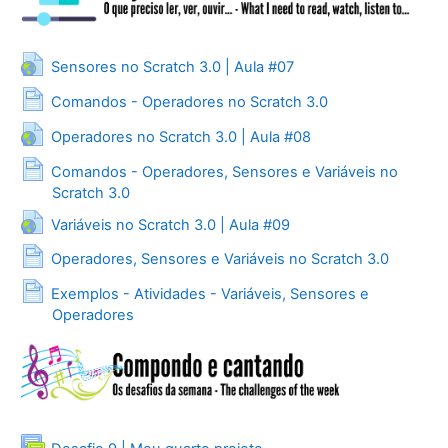
URL
Sensores no Scratch 3.0 | Aula #07
Página
Comandos - Operadores no Scratch 3.0
URL
Operadores no Scratch 3.0 | Aula #08
Comandos - Operadores, Sensores e Variáveis no
Página
Scratch 3.0
URL
Variáveis no Scratch 3.0 | Aula #09
Página
Operadores, Sensores e Variáveis no Scratch 3.0
Exemplos - Atividades - Variáveis, Sensores e
Página
Operadores
Fórum