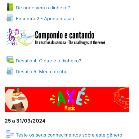
Livro
De onde vem o dinheiro?
URL
Encontro 2 - Apresentação
Fórum
Desafio 4| O que é o dinheiro?
URL
Desafio 5| Meu cofrinho
25 a 31/03/2024
Teste os seus conhecimentos sobre este gênero