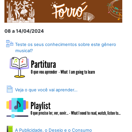
08 a 14/04/2024
Teste os seus conhecimentos sobre este gênero
Lição
musical?
Página
Veja o que você vai aprender...
Livro
A Publicidade, o Desejo e o Consumo