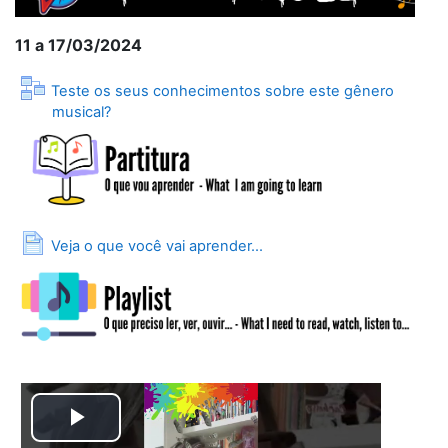
11 a 17/03/2024
Teste os seus conhecimentos sobre este gênero
Lição
musical?
Página
Veja o que você vai aprender...
Tocar