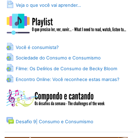
Página
Veja o que você vai aprender...
URL
Você é consumista?
URL
Sociedade do Consumo e Consumismo
URL
Filme: Os Delírios de Consumo de Becky Bloom
URL
Encontro Online: Você reconhece estas marcas?
Fórum
Desafio 9| Consumo e Consumismo