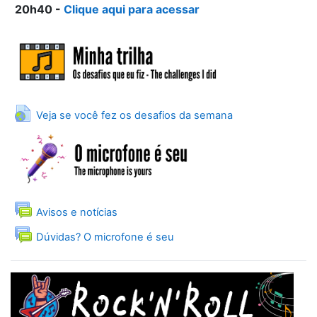
20h40
-
Clique aqui para acessar
URL
Veja se você fez os desafios da semana
Fórum
Avisos e notícias
Fórum
Dúvidas? O microfone é seu