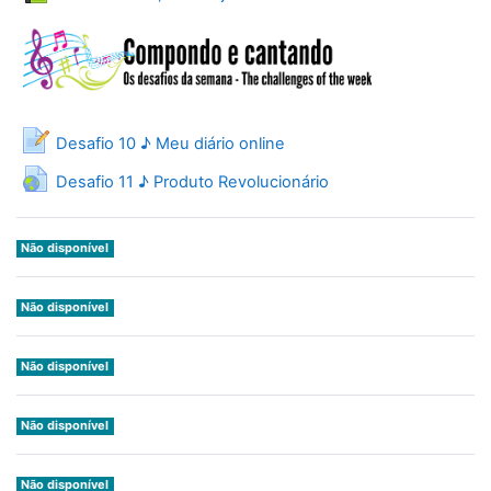
Desafio 10 ♪ Meu diário online
URL
Desafio 11 ♪ Produto Revolucionário
Não disponível
Não disponível
Não disponível
Não disponível
Não disponível